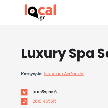
Μεταπηδήστε
στο
περιεχόμενο
Luxury Spa S
Κατηγορία
Ινστιτούτα Αισθητικής
Ιπποδάμου 6
2610 465515