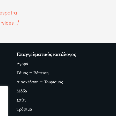
espatra
rvices_/
Επαγγελματικός κατάλογος
Αγορά
Γάμος – Βάπτιση
Διασκέδαση – Τουρισμός
Μόδα
Σπίτι
Τρόφιμα