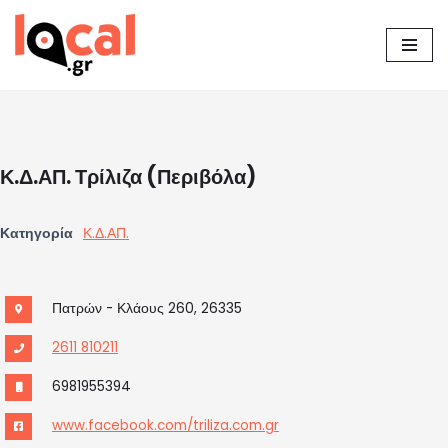
Μεταπηδήστε
στο
περιεχόμενο
Κ.Δ.ΑΠ. Τρίλιζα (Περιβόλα)
Κατηγορία
Κ.Δ.ΑΠ.
Πατρών - Κλάους 260, 26335
2611 810211
6981955394
www.facebook.com/triliza.com.gr