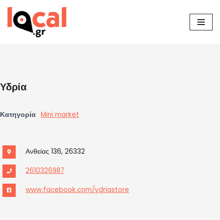
Μεταπηδήστε
στο
περιεχόμενο
Υδρία
Κατηγορία
Mini market
Ανθείας 136, 26332
2610326987
www.facebook.com/ydriastore