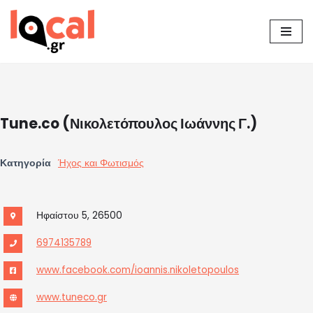
Μεταπηδήστε
στο
περιεχόμενο
Tune.co (Νικολετόπουλος Ιωάννης Γ.)
Κατηγορία
Ήχος και Φωτισμός
Ηφαίστου 5, 26500
6974135789
www.facebook.com/ioannis.nikoletopoulos
www.tuneco.gr