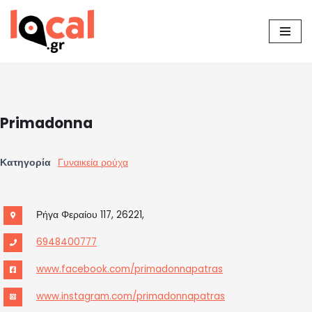
Μεταπηδήστε
στο
περιεχόμενο
Primadonna
Κατηγορία
Γυναικεία ρούχα
Ρήγα Φεραίου 117, 26221,
6948400777
www.facebook.com/primadonnapatras
www.instagram.com/primadonnapatras