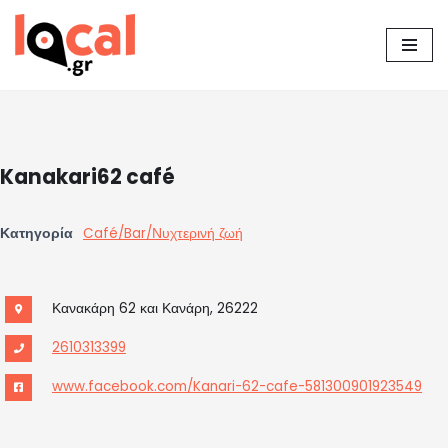
Μεταπηδήστε
στο
περιεχόμενο
Kanakari62 café
Κατηγορία
Café/Bar/Νυχτερινή ζωή
Κανακάρη 62 και Κανάρη, 26222
2610313399
www.facebook.com/Kanari-62-cafe-581300901923549