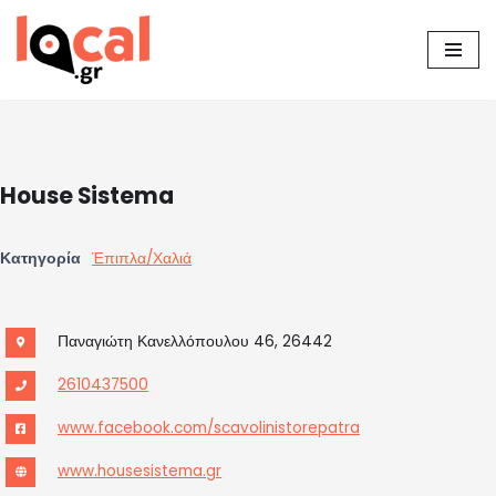
Μεταπηδήστε
στο
περιεχόμενο
House Sistema
Κατηγορία
Έπιπλα/Χαλιά
Παναγιώτη Κανελλόπουλου 46, 26442
2610437500
www.facebook.com/scavolinistorepatra
www.housesistema.gr