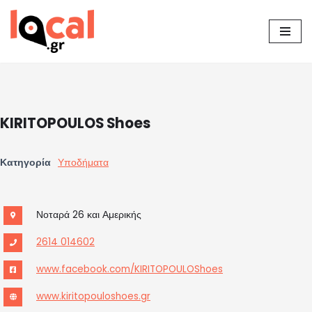
Μεταπηδήστε
στο
περιεχόμενο
KIRITOPOULOS Shoes
Κατηγορία
Υποδήματα
Νοταρά 26 και Αμερικής
2614 014602
www.facebook.com/KIRITOPOULOShoes
www.kiritopouloshoes.gr