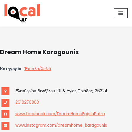
Μεταπηδήστε
στο
περιεχόμενο
Dream Home Karagounis
Κατηγορία
Έπιπλα/Χαλιά
Ελευθερίου Βενιζέλου 101 & Αγίας Τριάδος, 26224
2610270863
www.facebook.com/DreamHomeEpiplaPatra
www.instagram.com/dreamhome_karagounis