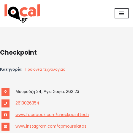
Μεταπηδήστε
στο
περιεχόμενο
Checkpoint
Κατηγορία
Προιόντα τεχνολογίας
Μουρούζη 24, Αγία Σοφία, 262 23
2613026354
www.facebook.com/checkpointtech
www.instagram.com/cpmourelatos