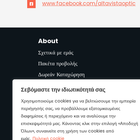
www.facebook.com/altavistaoptic
About
Σχετικά με εμάς
Πακέτα προβολής
Δωρεάν Καταχώρηση
Βοήθεια
Σεβόμαστε την ιδιωτικότητά σας
Όροι χρήσης & Πολιτική απορρήτου
Χρησιμοποιούμε cookies για να βελτιώσουμε την εμπειρία
Επικοινωνία
περιήγησής σας, να προβάλλουμε εξατομικευμένες
διαφημίσεις ή περιεχόμενο και να αναλύουμε την
επισκεψιμότητά μας. Κάνοντας κλικ στην επιλογή «Αποδοχή
Όλων», συναινείτε στη χρήση των cookies από
εμάς.
Πολιτική cookie