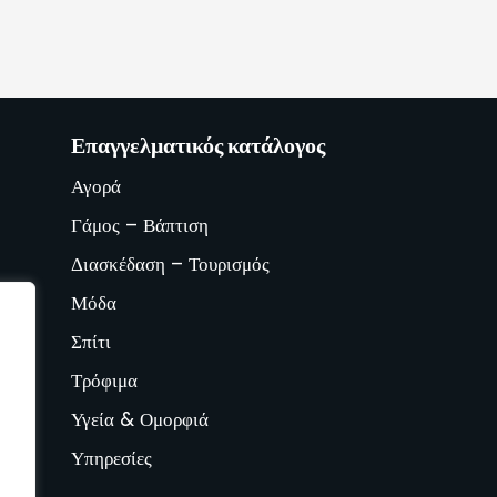
Επαγγελματικός κατάλογος
Αγορά
Γάμος – Βάπτιση
Διασκέδαση – Τουρισμός
Μόδα
Σπίτι
Τρόφιμα
Υγεία & Ομορφιά
Υπηρεσίες