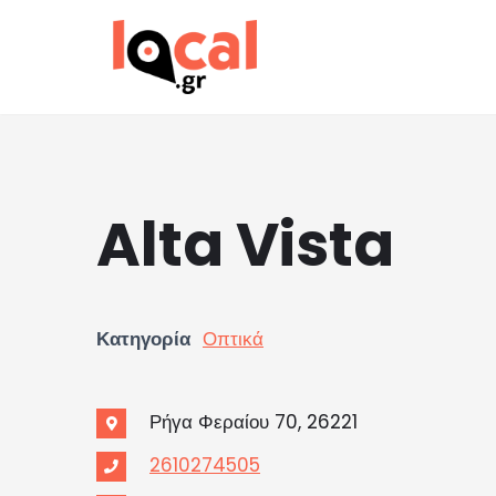
Μεταπηδήστε
στο
περιεχόμενο
Alta Vista
Κατηγορία
Οπτικά
Ρήγα Φεραίου 70, 26221
2610274505