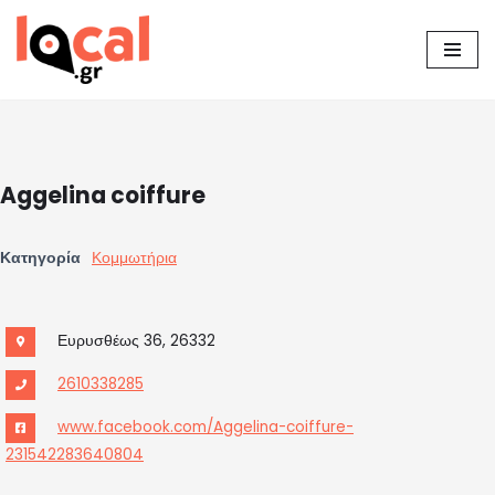
Μεταπηδήστε
στο
περιεχόμενο
Aggelina coiffure
Κατηγορία
Κομμωτήρια
Ευρυσθέως 36, 26332
2610338285
www.facebook.com/Aggelina-coiffure-
231542283640804